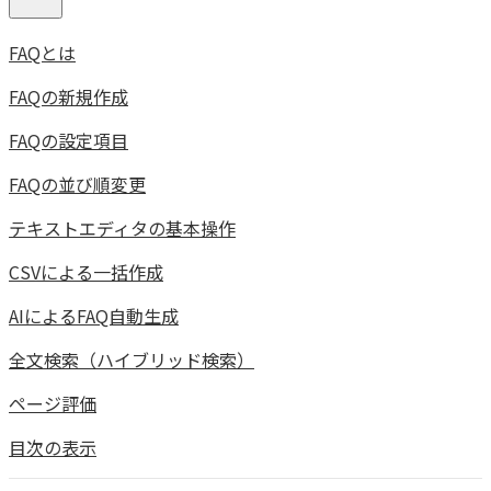
FAQとは
FAQの新規作成
FAQの設定項目
FAQの並び順変更
テキストエディタの基本操作
CSVによる一括作成
AIによるFAQ自動生成
全文検索（ハイブリッド検索）
ページ評価
目次の表示