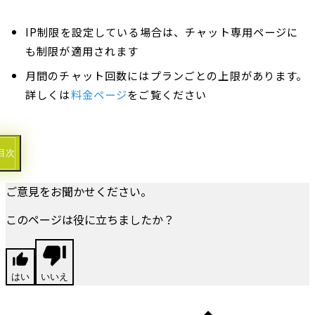
IP制限を設定している場合は、チャット専用ページに
も制限が適用されます
月間のチャット回数にはプランごとの上限があります。
詳しくは
料金ページ
をご覧ください
目次
ご意見をお聞かせください。
このページは役に立ちましたか？
はい
いいえ