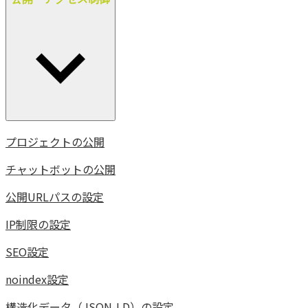
プロジェクトの公開
チャットボットの公開
公開URLパスの設定
IP制限の設定
SEO設定
noindex設定
構造化データ（JSON-LD）の設定