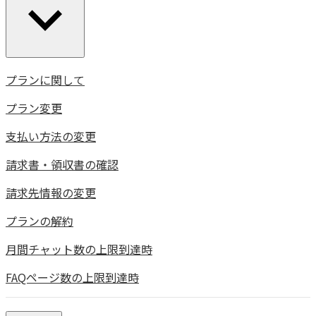
プランに関して
プラン変更
支払い方法の変更
請求書・領収書の確認
請求先情報の変更
プランの解約
月間チャット数の上限到達時
FAQページ数の上限到達時