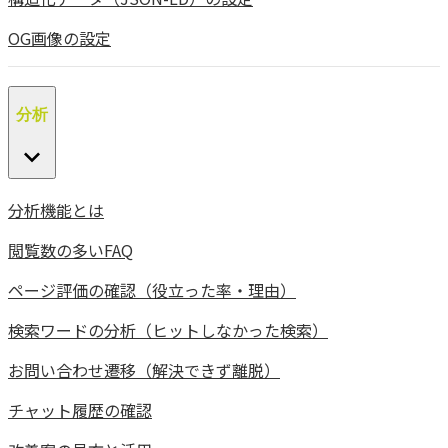
OG画像の設定
分析
分析機能とは
閲覧数の多いFAQ
ページ評価の確認（役立った率・理由）
検索ワードの分析（ヒットしなかった検索）
お問い合わせ遷移（解決できず離脱）
チャット履歴の確認