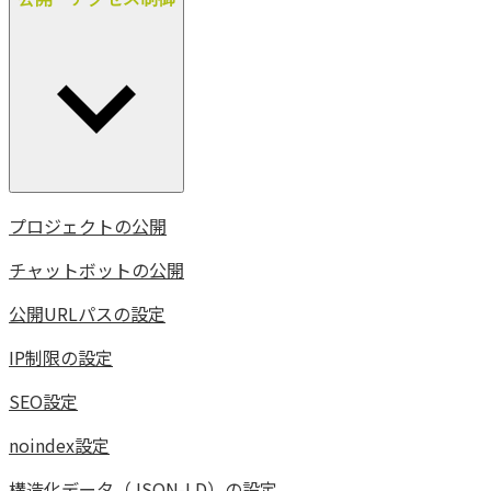
プロジェクトの公開
チャットボットの公開
公開URLパスの設定
IP制限の設定
SEO設定
noindex設定
構造化データ（JSON-LD）の設定