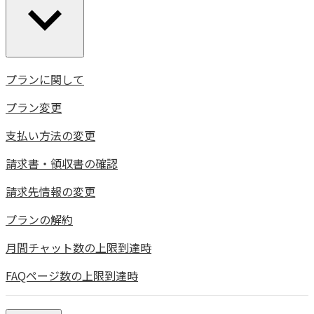
プランに関して
プラン変更
支払い方法の変更
請求書・領収書の確認
請求先情報の変更
プランの解約
月間チャット数の上限到達時
FAQページ数の上限到達時