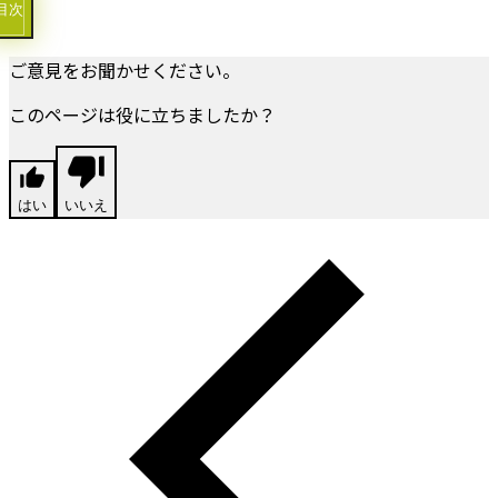
目次
ご意見をお聞かせください。
このページは役に立ちましたか？
はい
いいえ