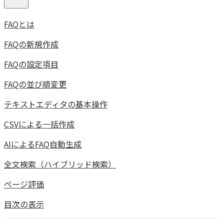
FAQとは
FAQの新規作成
FAQの設定項目
FAQの並び順変更
テキストエディタの基本操作
CSVによる一括作成
AIによるFAQ自動生成
全文検索（ハイブリッド検索）
ページ評価
目次の表示