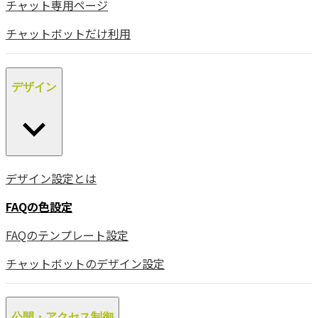
チャット専用ページ
チャットボットだけ利用
デザイン
デザイン設定とは
FAQの色設定
FAQのテンプレート設定
チャットボットのデザイン設定
公開・アクセス制御