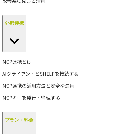
改善案の見方と活用
外部連携
MCP連携とは
AIクライアントとSHELPを接続する
MCP連携の活用方法と安全な運用
MCPキーを発行・管理する
プラン・料金