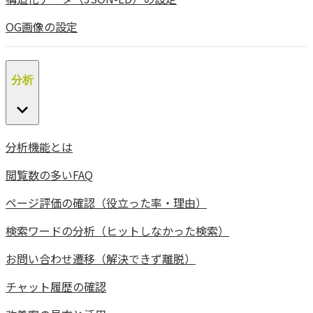
OG画像の設定
分析
分析機能とは
閲覧数の多いFAQ
ページ評価の確認（役立った率・理由）
検索ワードの分析（ヒットしなかった検索）
お問い合わせ遷移（解決できず離脱）
チャット履歴の確認