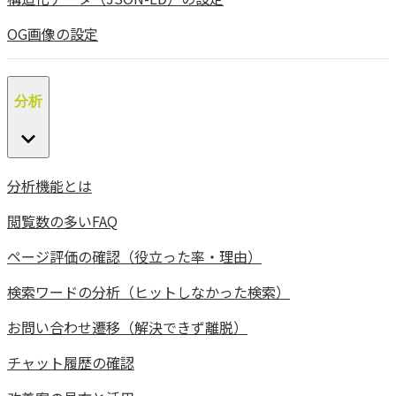
OG画像の設定
分析
分析機能とは
閲覧数の多いFAQ
ページ評価の確認（役立った率・理由）
検索ワードの分析（ヒットしなかった検索）
お問い合わせ遷移（解決できず離脱）
チャット履歴の確認