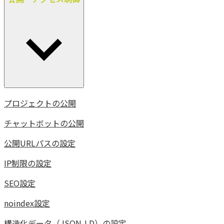
プロジェクトの公開
チャットボットの公開
公開URLパスの設定
IP制限の設定
SEO設定
noindex設定
構造化データ（JSON-LD）の設定