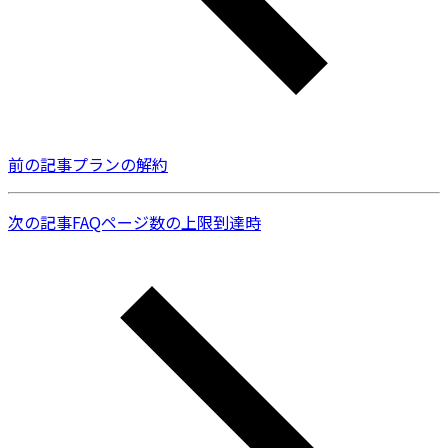
前の記事
プランの解約
次の記事
FAQページ数の上限到達時