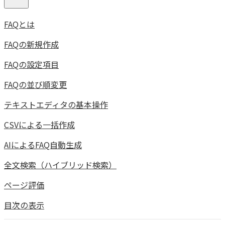
FAQとは
FAQの新規作成
FAQの設定項目
FAQの並び順変更
テキストエディタの基本操作
CSVによる一括作成
AIによるFAQ自動生成
全文検索（ハイブリッド検索）
ページ評価
目次の表示