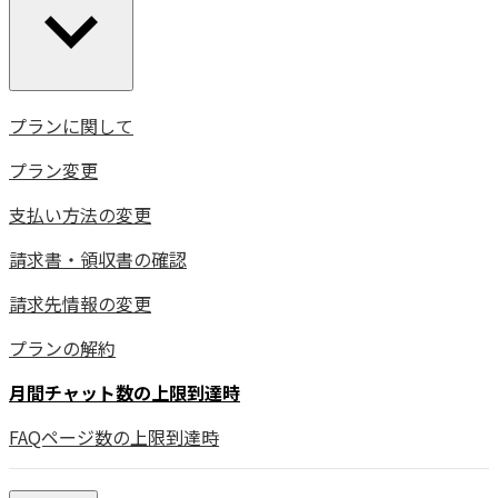
プランに関して
プラン変更
支払い方法の変更
請求書・領収書の確認
請求先情報の変更
プランの解約
月間チャット数の上限到達時
FAQページ数の上限到達時