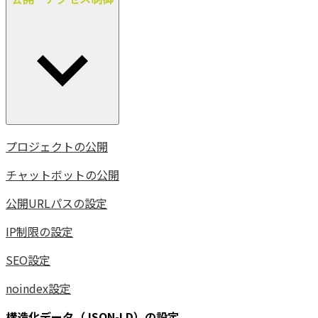
プロジェクトの公開
チャットボットの公開
公開URLパスの設定
IP制限の設定
SEO設定
noindex設定
構造化データ（JSON-LD）の設定