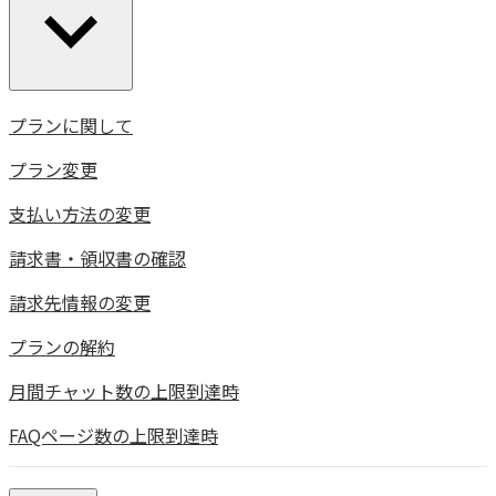
プランに関して
プラン変更
支払い方法の変更
請求書・領収書の確認
請求先情報の変更
プランの解約
月間チャット数の上限到達時
FAQページ数の上限到達時