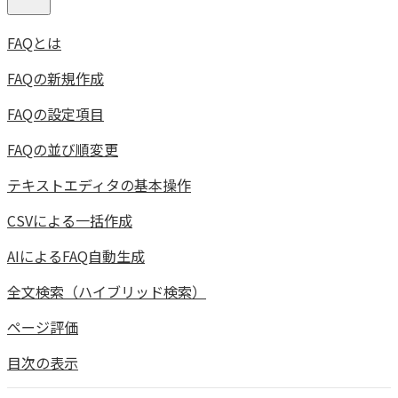
FAQとは
FAQの新規作成
FAQの設定項目
FAQの並び順変更
テキストエディタの基本操作
CSVによる一括作成
AIによるFAQ自動生成
全文検索（ハイブリッド検索）
ページ評価
目次の表示