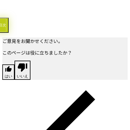
目次
ご意見をお聞かせください。
このページは役に立ちましたか？
はい
いいえ