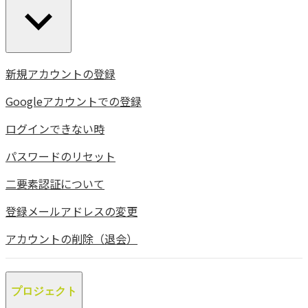
新規アカウントの登録
Googleアカウントでの登録
ログインできない時
パスワードのリセット
二要素認証について
登録メールアドレスの変更
アカウントの削除（退会）
プロジェクト