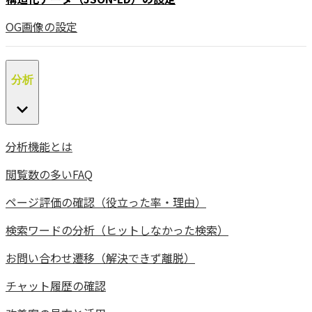
OG画像の設定
分析
分析機能とは
閲覧数の多いFAQ
ページ評価の確認（役立った率・理由）
検索ワードの分析（ヒットしなかった検索）
お問い合わせ遷移（解決できず離脱）
チャット履歴の確認