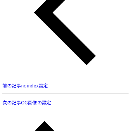
前の記事
noindex設定
次の記事
OG画像の設定