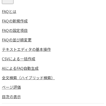
FAQとは
FAQの新規作成
FAQの設定項目
FAQの並び順変更
テキストエディタの基本操作
CSVによる一括作成
AIによるFAQ自動生成
全文検索（ハイブリッド検索）
ページ評価
目次の表示