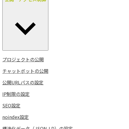
プロジェクトの公開
チャットボットの公開
公開URLパスの設定
IP制限の設定
SEO設定
noindex設定
構造化データ（JSON-LD）の設定