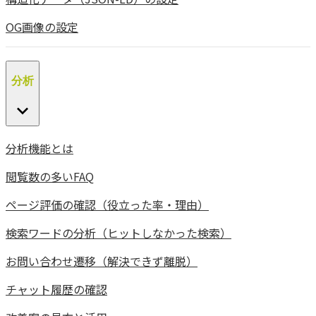
OG画像の設定
分析
分析機能とは
閲覧数の多いFAQ
ページ評価の確認（役立った率・理由）
検索ワードの分析（ヒットしなかった検索）
お問い合わせ遷移（解決できず離脱）
チャット履歴の確認