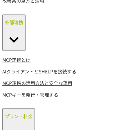
改善案の見方と活用
外部連携
MCP連携とは
AIクライアントとSHELPを接続する
MCP連携の活用方法と安全な運用
MCPキーを発行・管理する
プラン・料金