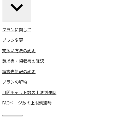
プランに関して
プラン変更
支払い方法の変更
請求書・領収書の確認
請求先情報の変更
プランの解約
月間チャット数の上限到達時
FAQページ数の上限到達時