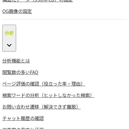
OG画像の設定
分析
分析機能とは
閲覧数の多いFAQ
ページ評価の確認（役立った率・理由）
検索ワードの分析（ヒットしなかった検索）
お問い合わせ遷移（解決できず離脱）
チャット履歴の確認