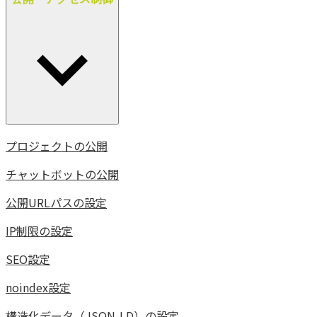
プロジェクトの公開
チャットボットの公開
公開URLパスの設定
IP制限の設定
SEO設定
noindex設定
構造化データ（JSON-LD）の設定