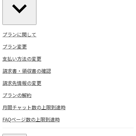
プランに関して
プラン変更
支払い方法の変更
請求書・領収書の確認
請求先情報の変更
プランの解約
月間チャット数の上限到達時
FAQページ数の上限到達時