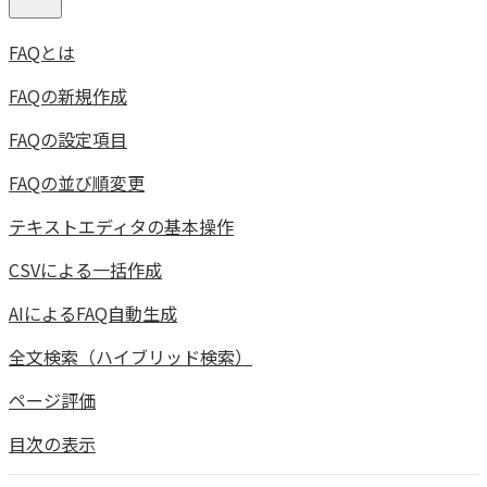
FAQとは
FAQの新規作成
FAQの設定項目
FAQの並び順変更
テキストエディタの基本操作
CSVによる一括作成
AIによるFAQ自動生成
全文検索（ハイブリッド検索）
ページ評価
目次の表示