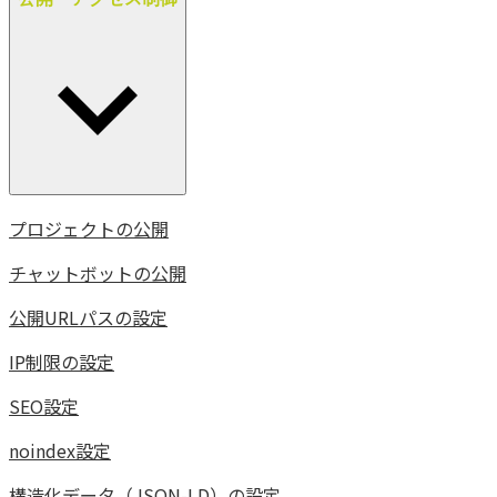
プロジェクトの公開
チャットボットの公開
公開URLパスの設定
IP制限の設定
SEO設定
noindex設定
構造化データ（JSON-LD）の設定