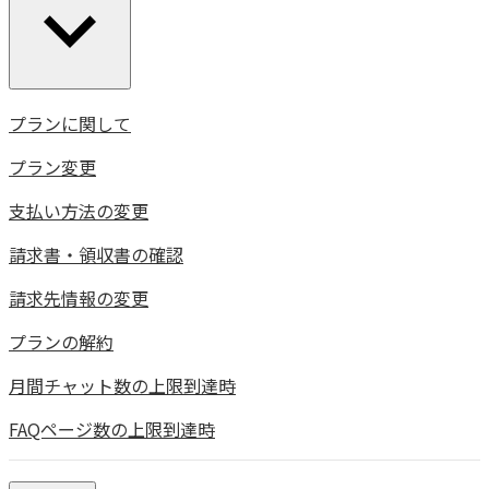
プランに関して
プラン変更
支払い方法の変更
請求書・領収書の確認
請求先情報の変更
プランの解約
月間チャット数の上限到達時
FAQページ数の上限到達時