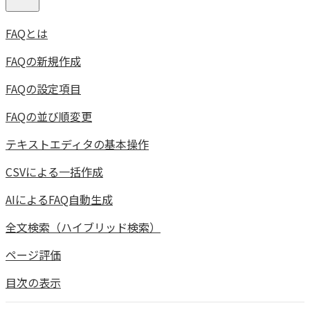
FAQとは
FAQの新規作成
FAQの設定項目
FAQの並び順変更
テキストエディタの基本操作
CSVによる一括作成
AIによるFAQ自動生成
全文検索（ハイブリッド検索）
ページ評価
目次の表示