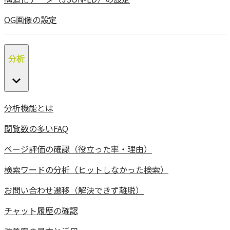
OG画像の設定
分析
分析機能とは
閲覧数の多いFAQ
ページ評価の確認（役立った率・理由）
検索ワードの分析（ヒットしなかった検索）
お問い合わせ遷移（解決できず離脱）
チャット履歴の確認