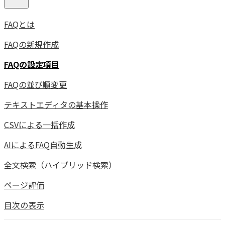
FAQとは
FAQの新規作成
FAQの設定項目
FAQの並び順変更
テキストエディタの基本操作
CSVによる一括作成
AIによるFAQ自動生成
全文検索（ハイブリッド検索）
ページ評価
目次の表示