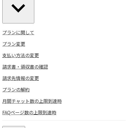
プランに関して
プラン変更
支払い方法の変更
請求書・領収書の確認
請求先情報の変更
プランの解約
月間チャット数の上限到達時
FAQページ数の上限到達時