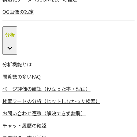
OG画像の設定
分析
分析機能とは
閲覧数の多いFAQ
ページ評価の確認（役立った率・理由）
検索ワードの分析（ヒットしなかった検索）
お問い合わせ遷移（解決できず離脱）
チャット履歴の確認