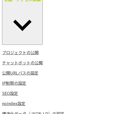
プロジェクトの公開
チャットボットの公開
公開URLパスの設定
IP制限の設定
SEO設定
noindex設定
構造化データ（JSON-LD）の設定