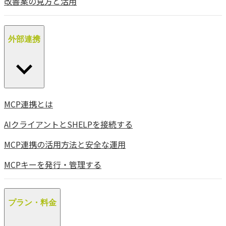
改善案の見方と活用
外部連携
MCP連携とは
AIクライアントとSHELPを接続する
MCP連携の活用方法と安全な運用
MCPキーを発行・管理する
プラン・料金