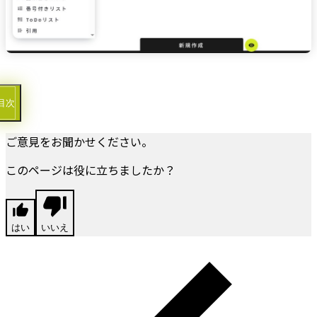
目次
ご意見をお聞かせください。
このページは役に立ちましたか？
はい
いいえ