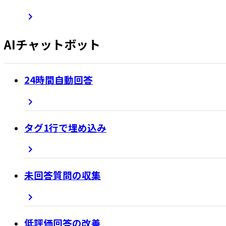
AIチャットボット
24時間自動回答
タグ1行で埋め込み
未回答質問の収集
低評価回答の改善