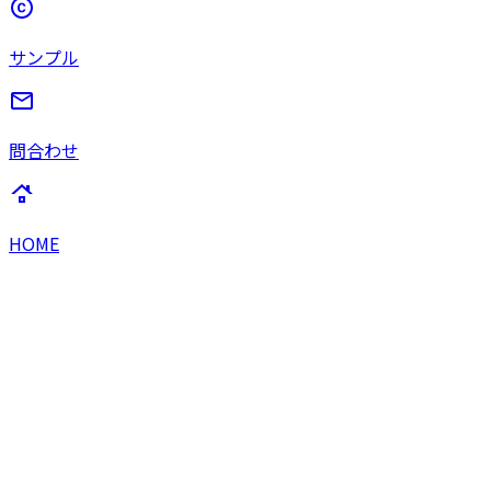
サンプル
問合わせ
HOME