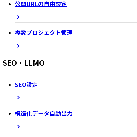
公開URLの自由設定
複数プロジェクト管理
SEO・LLMO
SEO設定
構造化データ自動出力