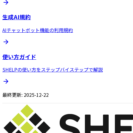
生成AI規約
AIチャットボット機能の利用規約
使い方ガイド
SHELPの使い方をステップバイステップで解説
最終更新:
2025-12-22