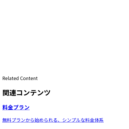
検索機能はどのような仕組みですか？
SEO最適化はどのように行われますか？
SHELPでできないことは？
対応しているブラウザは？
API連携は可能ですか？
Related Content
関連コンテンツ
料金プラン
無料プランから始められる、シンプルな料金体系