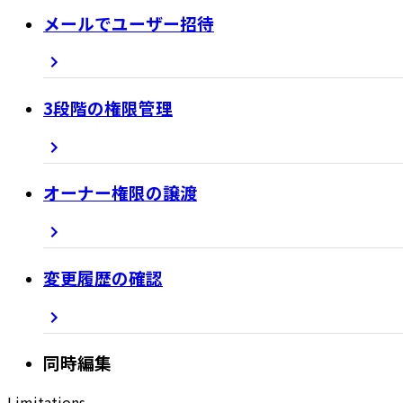
メールでユーザー招待
3段階の権限管理
オーナー権限の譲渡
変更履歴の確認
同時編集
Limitations