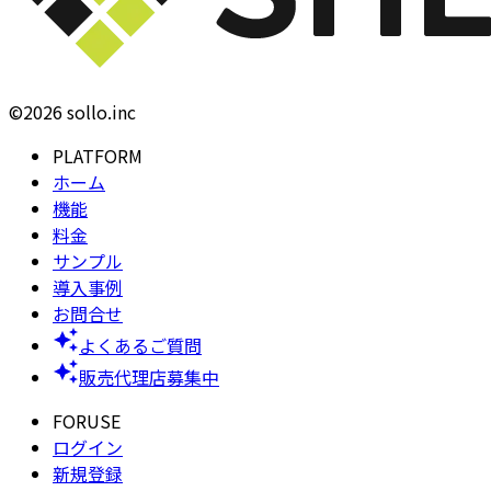
©2026 sollo.inc
PLATFORM
ホーム
機能
料金
サンプル
導入事例
お問合せ
よくあるご質問
販売代理店募集中
FORUSE
ログイン
新規登録