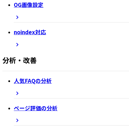
OG画像設定
noindex対応
分析・改善
人気FAQの分析
ページ評価の分析