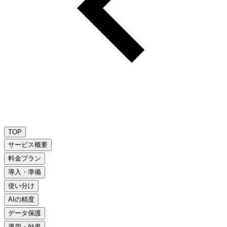
TOP
サービス概要
料金プラン
導入・準備
使い分け
AIの精度
データ保護
運用・効果