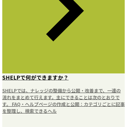
SHELPで何ができますか？
SHELPでは、ナレッジの整備から公開・改善まで、一連の
流れをまとめて行えます。主にできることは次のとおりで
す。 FAQ・ヘルプページの作成と公開：カテゴリごとに記事
を整理し、検索できるヘル