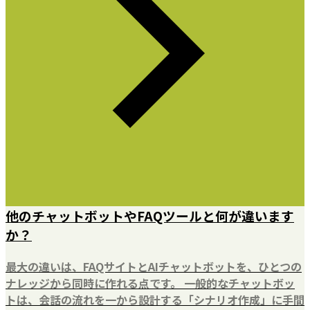
他のチャットボットやFAQツールと何が違います
か？
最大の違いは、FAQサイトとAIチャットボットを、ひとつの
ナレッジから同時に作れる点です。 一般的なチャットボッ
トは、会話の流れを一から設計する「シナリオ作成」に手間