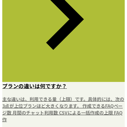
プランの違いは何ですか？
主な違いは、利用できる量（上限）です。具体的には、次の
3点が上位プランほど大きくなります。 作成できるFAQペー
ジ数 月間のチャット利用数 CSVによる一括作成の上限 FAQ
作