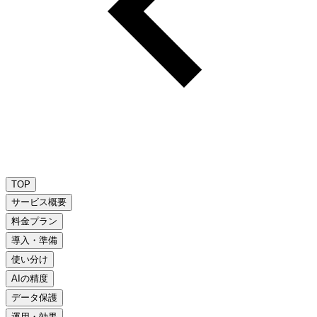
TOP
サービス概要
料金プラン
導入・準備
使い分け
AIの精度
データ保護
運用・効果