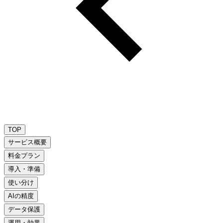
TOP
サービス概要
料金プラン
導入・準備
使い分け
AIの精度
データ保護
運用・効果