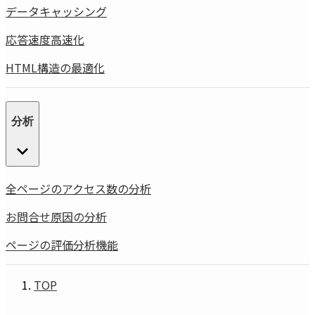
データキャッシング
応答速度高速化
HTML構造の最適化
分析
全ページのアクセス数の分析
お問合せ原因の分析
ページの評価分析機能
TOP