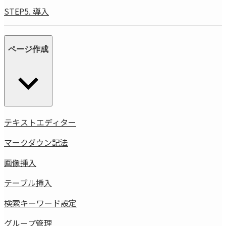
STEP5. 導入
ページ作成
テキストエディター
マークダウン記法
画像挿入
テーブル挿入
検索キーワード設定
グループ管理