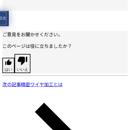
目次
ご意見をお聞かせください。
このページは役に立ちましたか？
はい
いいえ
次の記事
精密ワイヤ加工とは